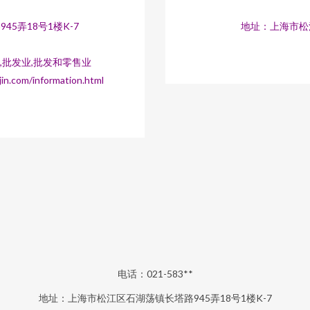
5弄18号1楼K-7
地址：上海市松江
,批发业,批发和零售业
om/information.html
电话：021-583**
地址：上海市松江区石湖荡镇长塔路945弄18号1楼K-7