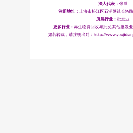
法人代表：
张威
注册地址：
上海市松江区石湖荡镇长塔路94
所属行业：
批发业
更多行业：
再生物资回收与批发,其他批发业
如若转载，请注明出处：http://www.youjidianjin.c