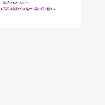
电话：021-583**
区石湖荡镇长塔路945弄18号1楼K-7