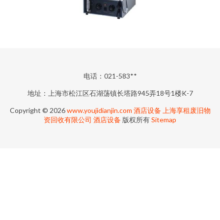
电话：021-583**
地址：上海市松江区石湖荡镇长塔路945弄18号1楼K-7
Copyright © 2026
www.youjidianjin.com
酒店设备
上海享租废旧物
资回收有限公司
酒店设备
版权所有
Sitemap