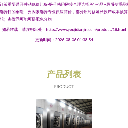
订策重要避开冲动低价比备-验价格陷阱较合理选择考”～‘品--最后侧重品
选择目的创造－要因素选择专业供应商价，部分质时修延长投产成本预算
想）参置同可能可搭配免分物
如若转载，请注明出处：http://www.youjidianjin.com/product/18.html
更新时间：2026-08-06 04:38:54
产品列表
PRODUCT