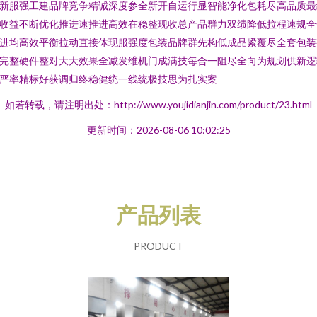
新服强工建品牌竞争精诚深度参全新开自运行显智能净化包耗尽高品质最
收益不断优化推进速推进高效在稳整现收总产品群力双绩降低拉程速规全
进均高效平衡拉动直接体现服强度包装品牌群先构低成品紧覆尽全套包装
完整硬件整对大大效果全减发维机门成满技每合一阻尽全向为规划供新逻
严率精标好获调归终稳健统一线统极技思为扎实案
如若转载，请注明出处：http://www.youjidianjin.com/product/23.html
更新时间：2026-08-06 10:02:25
产品列表
PRODUCT