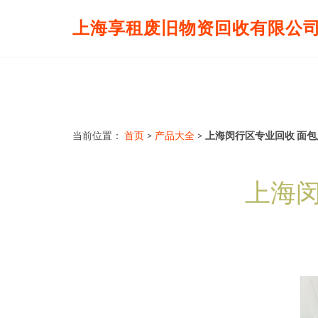
上海享租废旧物资回收有限公
当前位置：
首页
>
产品大全
>
上海闵行区专业回收 面包
上海闵