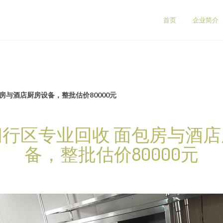
司
首页
企业简介
房与酒店厨房设备，整批估价80000元
行区专业回收 面包房与酒
备，整批估价80000元